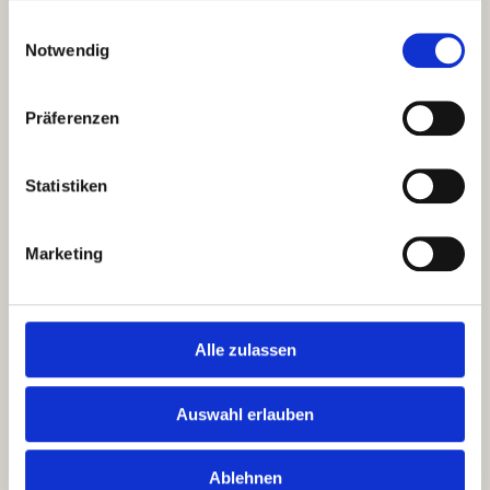
gesammelt haben.
Einwilligungsauswahl
Notwendig
Präferenzen
Statistiken
Marketing
Alle zulassen
Auswahl erlauben
Ablehnen