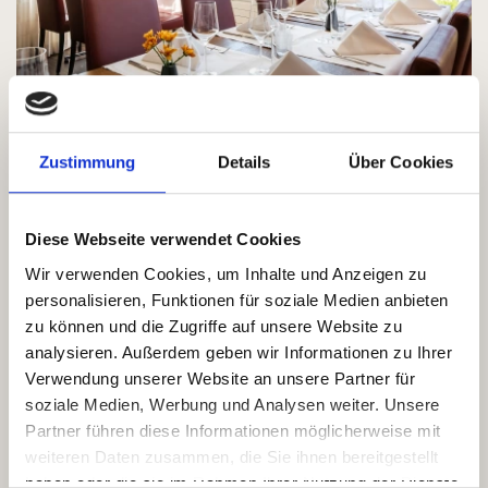
Zustimmung
Details
Über Cookies
Diese Webseite verwendet Cookies
Wir verwenden Cookies, um Inhalte und Anzeigen zu
personalisieren, Funktionen für soziale Medien anbieten
zu können und die Zugriffe auf unsere Website zu
analysieren. Außerdem geben wir Informationen zu Ihrer
Verwendung unserer Website an unsere Partner für
soziale Medien, Werbung und Analysen weiter. Unsere
Partner führen diese Informationen möglicherweise mit
weiteren Daten zusammen, die Sie ihnen bereitgestellt
haben oder die sie im Rahmen Ihrer Nutzung der Dienste