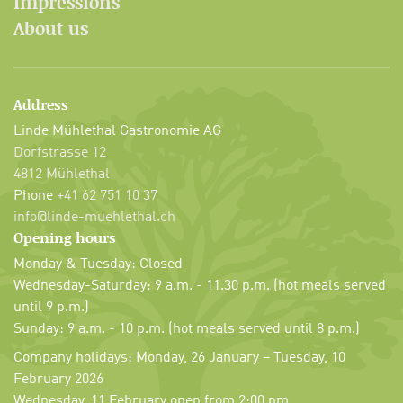
Impressions
About us
Address
Linde Mühlethal Gastronomie AG
Dorfstrasse 12
4812 Mühlethal
Phone
+41 62 751 10 37
info@linde-muehlethal.ch
Opening hours
Monday & Tuesday: Closed
Wednesday-Saturday: 9 a.m. - 11.30 p.m. (hot meals served
until 9 p.m.)
Sunday: 9 a.m. - 10 p.m. (hot meals served until 8 p.m.)
Company holidays: Monday, 26 January – Tuesday, 10
February 2026
Wednesday, 11 February open from 2:00 pm