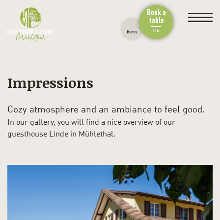
Book a
table
NOW
Menus
Impressions
Cozy atmosphere and an ambiance to feel good.
In our gallery, you will find a nice overview of our
guesthouse Linde in Mühlethal.