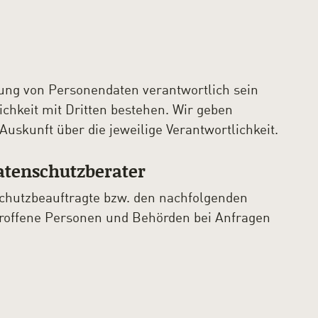
itung von Personendaten verantwortlich sein
chkeit mit Dritten bestehen. Wir geben
uskunft über die jeweilige Verantwortlichkeit.
atenschutzberater
chutzbeauftragte bzw. den nachfolgenden
etroffene Personen und Behörden bei Anfragen