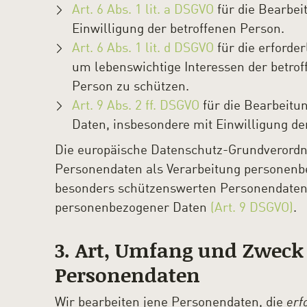
Art. 6 Abs. 1 lit. a DSGVO
für die Bearbe
Einwilligung der betroffenen Person.
Art. 6 Abs. 1 lit. d DSGVO
für die erforde
um lebenswichtige Interessen der betrof
Person zu schützen.
Art. 9 Abs. 2 ff. DSGVO
für die Bearbeitu
Daten, insbesondere mit Einwilligung de
Die europäische Datenschutz-Grundverordn
Personendaten als Verarbeitung personenb
besonders schützenswerten Personendaten 
personenbezogener Daten
(Art. 9 DSGVO)
.
3. Art, Umfang und Zweck
Personendaten
Wir bearbeiten jene Personendaten, die
erf