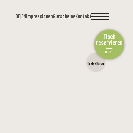
DE
|
EN
Impressionen
Gutscheine
Kontakt
Tisch
reservieren
JETZT
Speise Karten