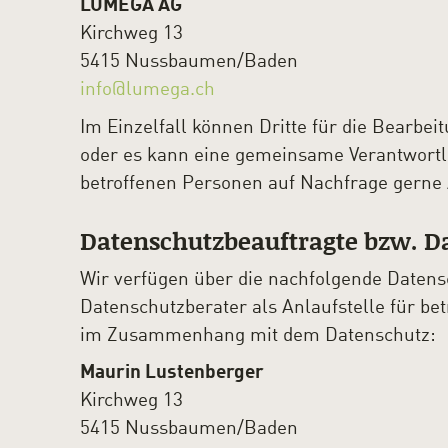
LUMEGA AG
Kirchweg 13
5415 Nussbaumen/Baden
info@lumega.ch
Im Einzelfall können Dritte für die Bearbe
oder es kann eine gemeinsame Verantwortli
betroffenen Personen auf Nachfrage gerne A
Datenschutzbeauftragte bzw. D
Wir verfügen über die nachfolgende Datens
Datenschutzberater als Anlaufstelle für b
im Zusammenhang mit dem Datenschutz:
Maurin Lustenberger
Kirchweg 13
5415 Nussbaumen/Baden