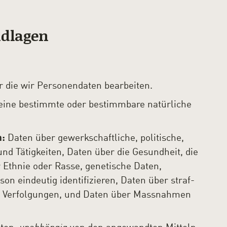
ndlagen
r die wir Personendaten bearbeiten.
 eine bestimmte oder bestimmbare natürliche
n:
Daten über gewerkschaftliche, politische,
nd Tätigkeiten, Daten über die Gesundheit, die
r Ethnie oder Rasse, genetische Daten,
on eindeutig identifizieren, Daten über straf-
r Verfolgungen, und Daten über Massnahmen