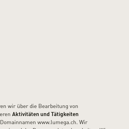
en wir über die Bearbeitung von
seren
Aktivitäten und Tätigkeiten
 Domainnamen www.lumega.ch. Wir