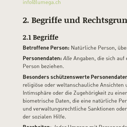
info@lumega.ch
2. Begriffe und Rechtsgru
2.1 Begriffe
Betroffene Person:
Natürliche Person, übe
Personendaten:
Alle
Angaben, die sich auf
Person beziehen.
Besonders schützenswerte Personendate
religiöse oder weltanschauliche Ansichten u
Intimsphäre oder die Zugehörigkeit zu eine
biometrische Daten, die eine natürliche Pers
und verwaltungsrechtliche Sanktionen ode
der sozialen Hilfe.