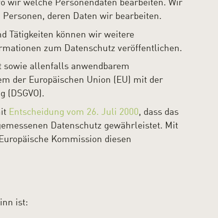
wo wir welche Personendaten bearbeiten. Wir
 Personen, deren Daten wir bearbeiten.
nd Tätigkeiten können wir weitere
rmationen zum Datenschutz veröffentlichen.
t sowie allenfalls anwendbarem
em der Europäischen Union (EU) mit der
g (DSGVO).
it
Entscheidung vom 26. Juli 2000
, dass das
gemessenen Datenschutz gewährleistet. Mit
e Europäische Kommission diesen
nn ist: